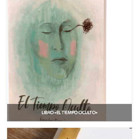
Añadir al carrito
LIBRO «EL TIEMPO OCULTO»
17,31
€
Añadir al carrito