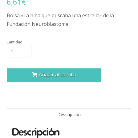
6,61
€
Bolsa «La niña que buscaba una estrella» de la
Fundación Neuroblastoma
Cantidad
Añadir al carrito
Descripción
Descripción