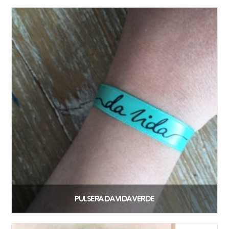
PULSERA DA VIDA VERDE
2,07
€