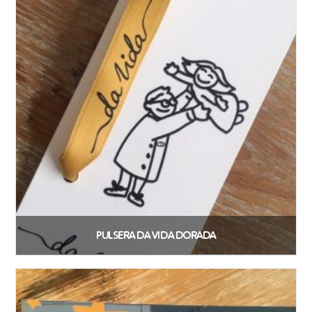
PULSERA DA VIDA DORADA
2,07
€
Añadir al carrito