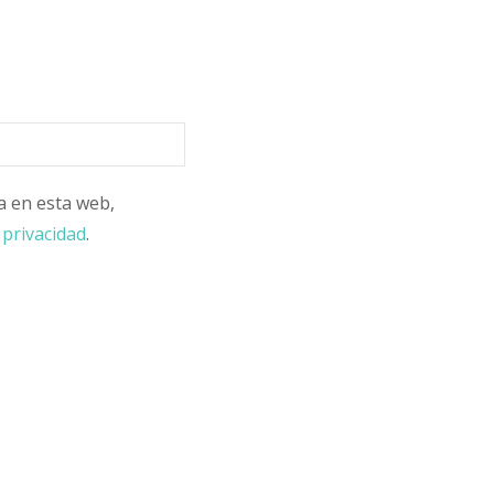
a en esta web,
 privacidad
.