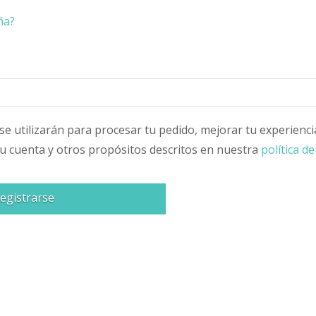
ña?
e utilizarán para procesar tu pedido, mejorar tu experienci
tu cuenta y otros propósitos descritos en nuestra
política de
egistrarse