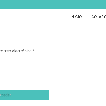
INICIO
COLAB
correo electrónico
*
cceder