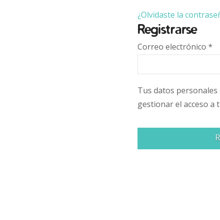
¿Olvidaste la contrase
Registrarse
Correo electrónico
*
Tus datos personales s
gestionar el acceso a 
R